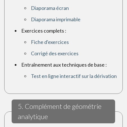
Diaporama écran
Diaporama imprimable
Exercices complets :
Fiche d'exercices
Corrigé des exercices
Entraînement aux techniques de base :
Test en ligne interactif sur la dérivation
5. Complément de géométrie
analytique