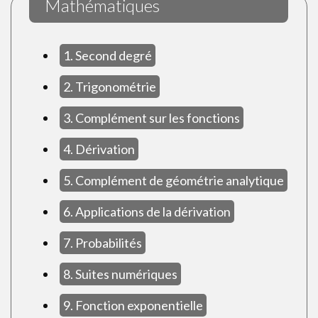
Mathématiques
1. Second degré
2. Trigonométrie
3. Complément sur les fonctions
4. Dérivation
5. Complément de géométrie analytique
6. Applications de la dérivation
7. Probabilités
8. Suites numériques
9. Fonction exponentielle