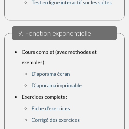
Test en ligne interactif sur les suites
9. Fonction exponentielle
Cours complet (avec méthodes et
exemples):
Diaporama écran
Diaporama imprimable
Exercices complets :
Fiche d'exercices
Corrigé des exercices