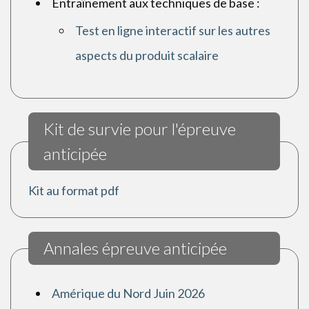
Entraînement aux techniques de base :
Test en ligne interactif sur les autres
aspects du produit scalaire
Kit de survie pour l'épreuve
anticipée
Kit au format pdf
Annales épreuve anticipée
Amérique du Nord Juin 2026