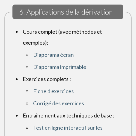
6. Applications de la dérivation
Cours complet (avec méthodes et
exemples):
Diaporama écran
Diaporama imprimable
Exercices complets :
Fiche d'exercices
Corrigé des exercices
Entraînement aux techniques de base :
Test en ligne interactif sur les