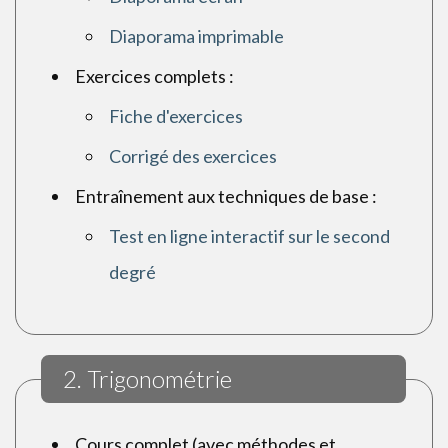
Diaporama imprimable
Exercices complets :
Fiche d'exercices
Corrigé des exercices
Entraînement aux techniques de base :
Test en ligne interactif sur le second
degré
2. Trigonométrie
Cours complet (avec méthodes et