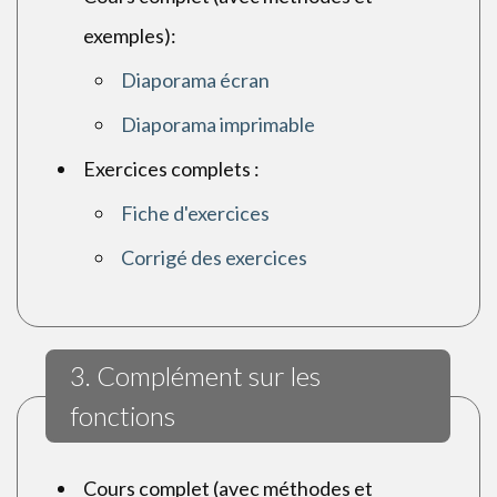
exemples):
Diaporama écran
Diaporama imprimable
Exercices complets :
Fiche d'exercices
Corrigé des exercices
3. Complément sur les
fonctions
Cours complet (avec méthodes et