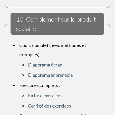
10. Complément sur le produit
scalaire
Cours complet (avec méthodes et
exemples):
Diaporama écran
Diaporama imprimable
Exercices complets :
Fiche d'exercices
Corrigé des exercices