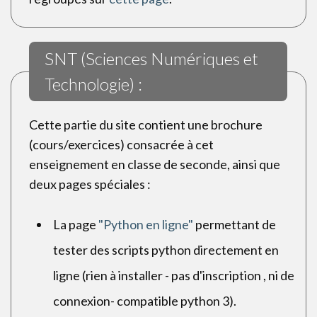
SNT (Sciences Numériques et
Technologie) :
Cette partie du site contient une brochure
(cours/exercices) consacrée à cet
enseignement en classe de seconde, ainsi que
deux pages spéciales :
La page
"Python en ligne"
permettant de
tester des scripts python directement en
ligne (rien à installer - pas d'inscription , ni de
connexion- compatible python 3).