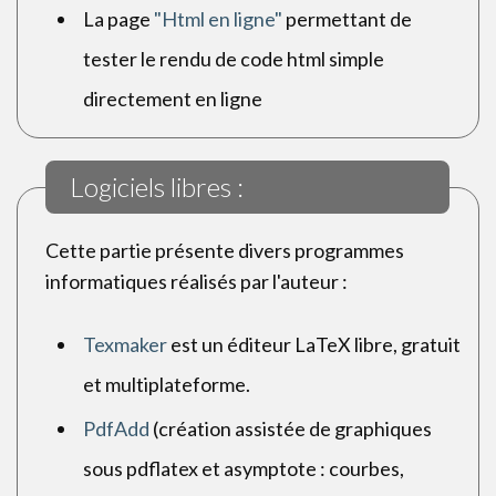
La page
"Html en ligne"
permettant de
tester le rendu de code html simple
directement en ligne
Logiciels libres :
Cette partie présente divers programmes
informatiques réalisés par l'auteur :
Texmaker
est un éditeur LaTeX libre, gratuit
et multiplateforme.
PdfAdd
(création assistée de graphiques
sous pdflatex et asymptote : courbes,